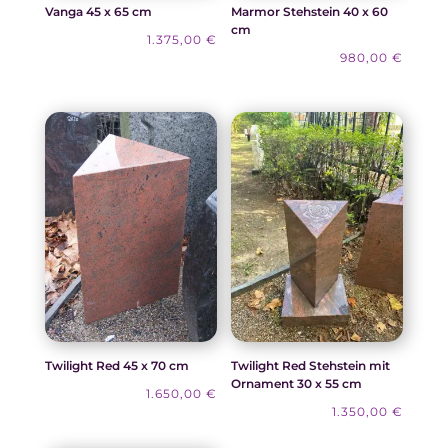
Vanga 45 x 65 cm
Marmor Stehstein 40 x 60
cm
1.375,00
€
980,00
€
Twilight Red 45 x 70 cm
Twilight Red Stehstein mit
Ornament 30 x 55 cm
1.650,00
€
1.350,00
€