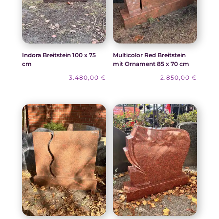
Indora Breitstein 100 x 75
Multicolor Red Breitstein
cm
mit Ornament 85 x 70 cm
3.480,00
€
2.850,00
€