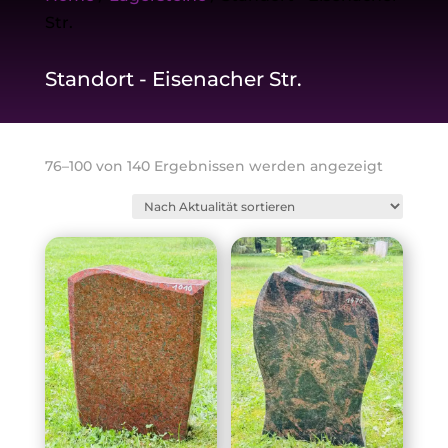
Str.
Standort - Eisenacher Str.
Nach
76–100 von 140 Ergebnissen werden angezeigt
Aktualitä
sortiert