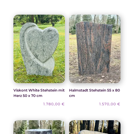
Viskont White Stehstein mit
Halmstadt Stehstein 55 x 80
Herz 50 x 70 cm
cm
1.780,00
€
1.570,00
€