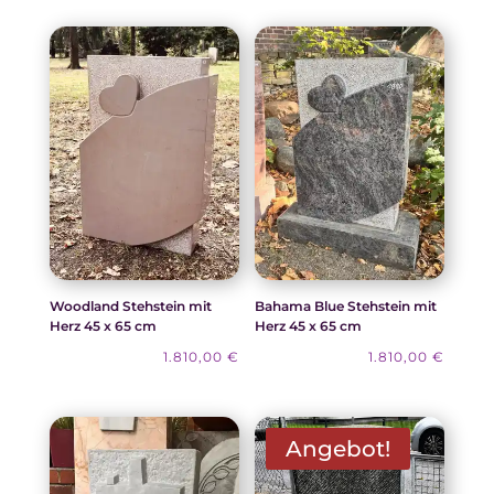
Woodland Stehstein mit
Bahama Blue Stehstein mit
Herz 45 x 65 cm
Herz 45 x 65 cm
1.810,00
€
1.810,00
€
Angebot!