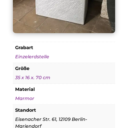
Grabart
Einzelerdstelle
Größe
35 x 16 x. 70 cm
Material
Marmor
Standort
Eisenacher Str. 61, 12109 Berlin-
Mariendorf