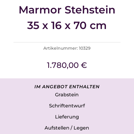
Marmor Stehstein
35 x 16 x 70 cm
Artikelnummer:
10329
1.780,00
€
IM ANGEBOT ENTHALTEN
Grabstein
Schriftentwurf
Lieferung
Aufstellen / Legen