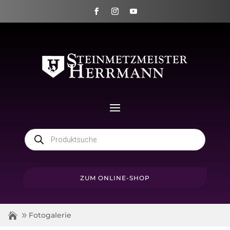
Products
search
ZUM ONLINE-SHOP
Fotogalerie