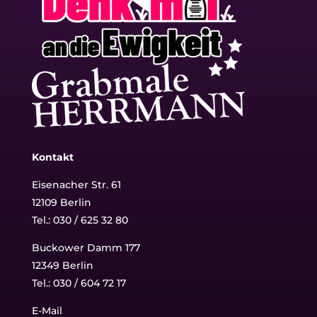
Kontakt
Eisenacher Str. 61
12109 Berlin
Tel.: 030 / 625 32 80
Buckower Damm 177
12349 Berlin
Tel.:
030 / 604 72 17
E-Mail