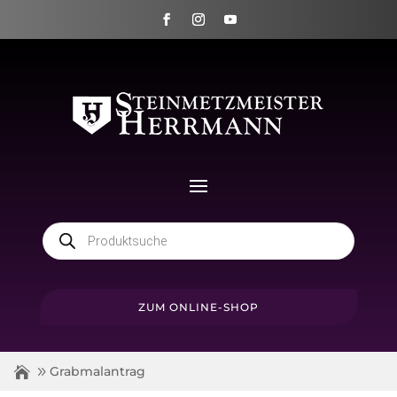
Products
search
ZUM ONLINE-SHOP
Grabmalantrag