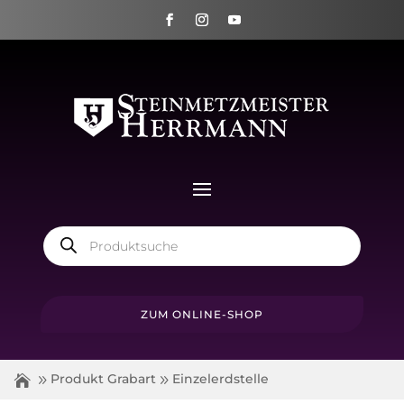
Products
search
ZUM ONLINE-SHOP
Produkt Grabart
Einzelerdstelle