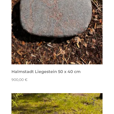
Halmstadt Liegestein 50 x 40 cm
900,00
€