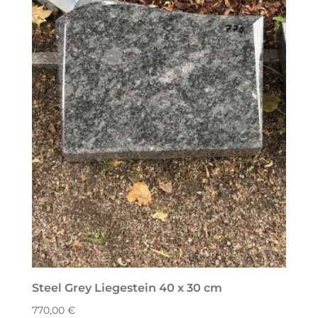
Steel Grey Liegestein 40 x 30 cm
770,00
€