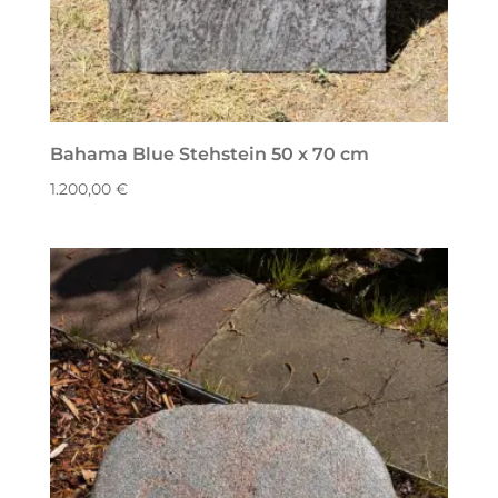
Bahama Blue Stehstein 50 x 70 cm
1.200,00
€