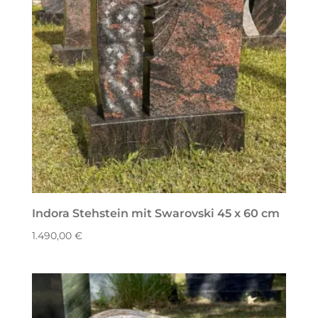
Indora Stehstein mit Swarovski 45 x 60 cm
1.490,00
€