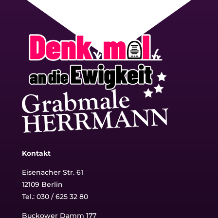
Kontakt
Eisenacher Str. 61
12109 Berlin
Tel.: 030 / 625 32 80
Buckower Damm 177