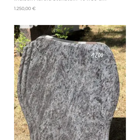
1.250,00
€