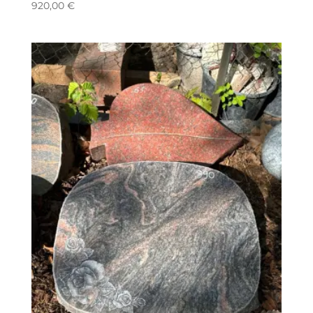
920,00
€