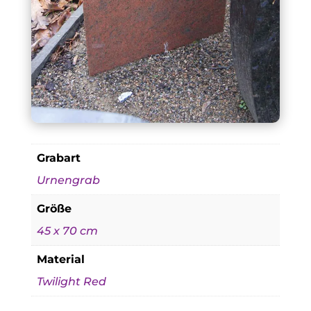
Grabart
Urnengrab
Größe
45 x 70 cm
Material
Twilight Red