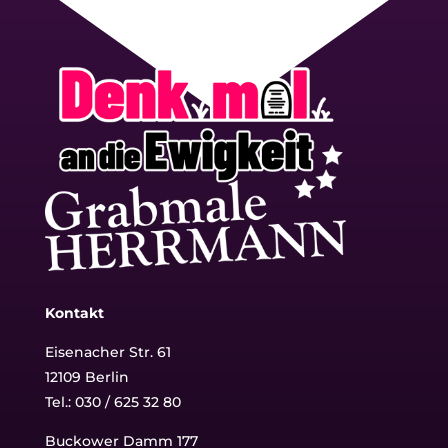
Kontakt
Eisenacher Str. 61
12109 Berlin
Tel.: 030 / 625 32 80
Buckower Damm 177