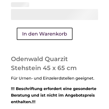
In den Warenkorb
Odenwald
Quarzit
Stehstein
45
Odenwald Quarzit
x
Stehstein 45 x 65 cm
65
cm
Für Urnen- und Einzelerdstellen geeignet.
Menge
!!! Beschriftung erfordert eine gesonderte
Beratung und ist nicht im Angebotspreis
enthalten.!!!