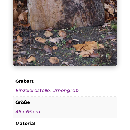
Grabart
Einzelerdstelle
,
Urnengrab
Größe
45 x 65 cm
Material