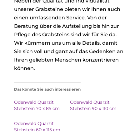
Neben der Qualität und Individualität
unserer Grabsteine bieten wir Ihnen auch
einen umfassenden Service. Von der
Beratung über die Aufstellung bis hin zur
Pflege des Grabsteins sind wir für Sie da.
Wir kümmern uns um alle Details, damit
Sie sich voll und ganz auf das Gedenken an
Ihren geliebten Menschen konzentrieren
können.
Das könnte Sie auch interessieren
Odenwald Quarzit
Odenwald Quarzit
Stehstein 70 x 85 cm
Stehstein 90 x 110 cm
Odenwald Quarzit
Stehstein 60 x 115 cm