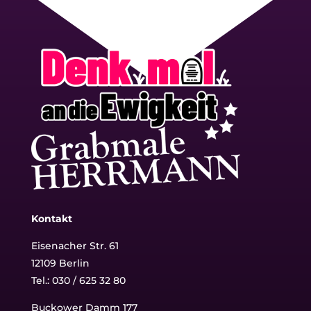
Kontakt
Eisenacher Str. 61
12109 Berlin
Tel.: 030 / 625 32 80
Buckower Damm 177