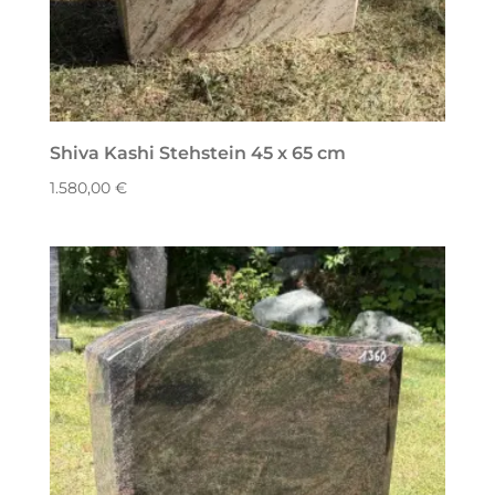
Shiva Kashi Stehstein 45 x 65 cm
1.580,00
€