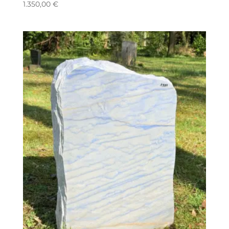
1.350,00
€