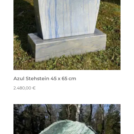
Azul Stehstein 45 x 65 cm
2.480,00
€