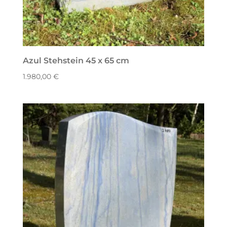
Azul Stehstein 45 x 65 cm
1.980,00
€