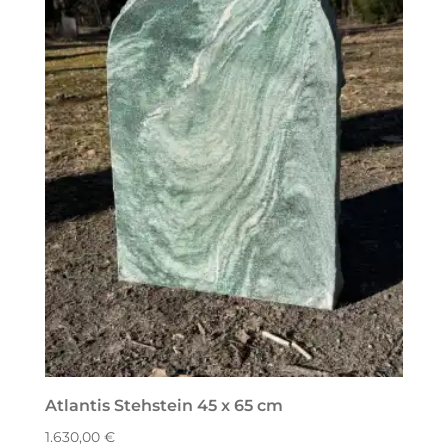
Atlantis Stehstein 45 x 65 cm
1.630,00
€