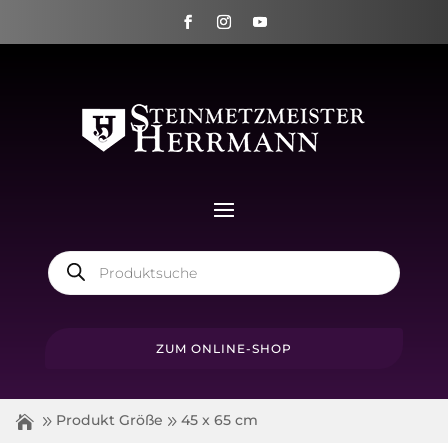
Products
search
ZUM ONLINE-SHOP
Produkt Größe
45 x 65 cm