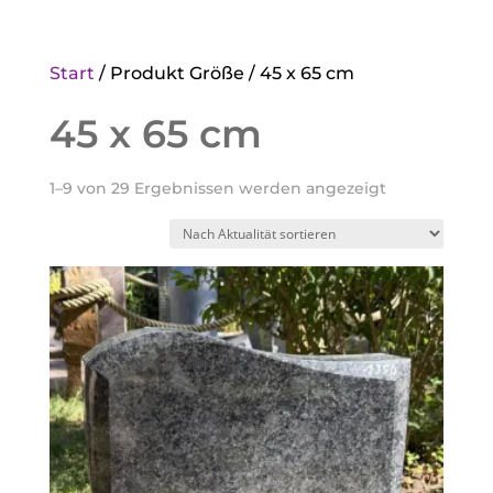
Start
/ Produkt Größe / 45 x 65 cm
45 x 65 cm
Nach
1–9 von 29 Ergebnissen werden angezeigt
Aktualität
sortiert