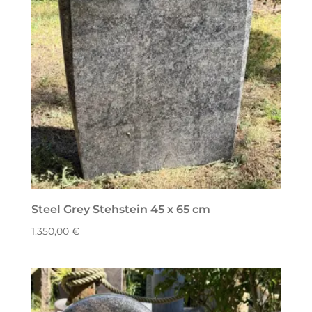
Steel Grey Stehstein 45 x 65 cm
1.350,00
€