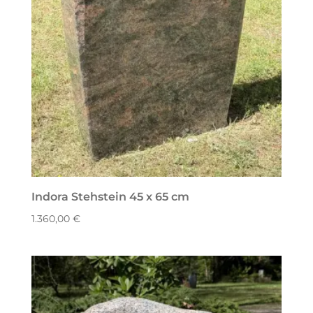
Indora Stehstein 45 x 65 cm
1.360,00
€