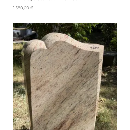
1.580,00
€