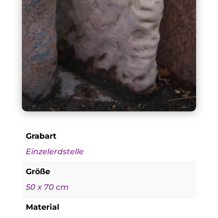
Grabart
Einzelerdstelle
Größe
50 x 70 cm
Material