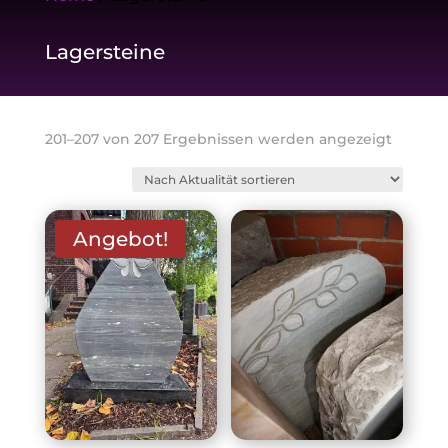
Lagersteine
Nach
201–207 von 207 Ergebnissen werden angezeigt
Aktualit
sortiert
Angebot!