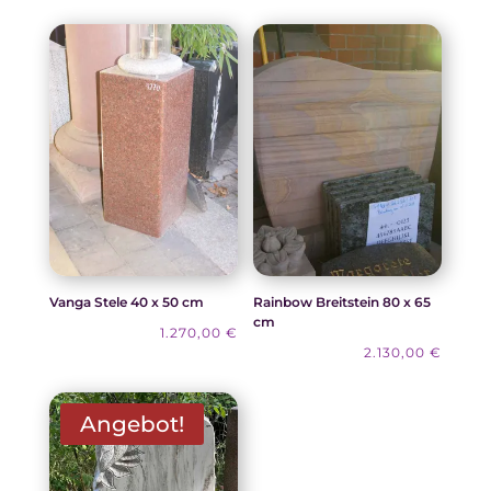
Vanga Stele 40 x 50 cm
Rainbow Breitstein 80 x 65
cm
1.270,00
€
2.130,00
€
Angebot!