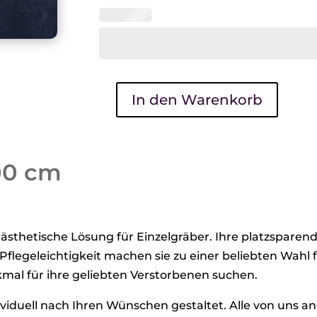
In den Warenkorb
Indora
Stele
30
100 cm
x
100
cm
Menge
ästhetische Lösung für Einzelgräber. Ihre platzsparend
flegeleichtigkeit machen sie zu einer beliebten Wahl f
mal für ihre geliebten Verstorbenen suchen.
ndividuell nach Ihren Wünschen gestaltet. Alle von uns