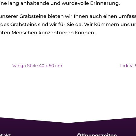
eine lang anhaltende und würdevolle Erinnerung.
 unserer Grabsteine bieten wir Ihnen auch einen umfa
 des Grabsteins sind wir für Sie da. Wir kümmern uns um 
ebten Menschen konzentrieren können.
Vanga Stele 40 x 50 cm
Indora 
takt
Öffnungszeiten