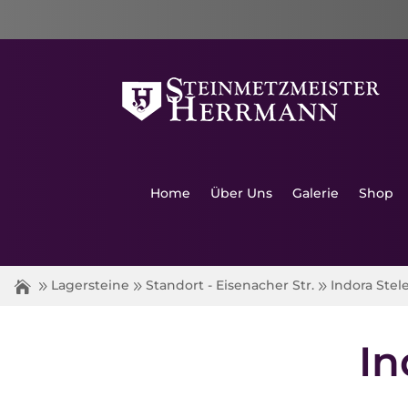
Home
Über Uns
Galerie
Shop
Indora Stel
Lagersteine
Standort - Eisenacher Str.
In