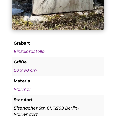
Grabart
Einzelerdstelle
Größe
60 x 90 cm
Material
Marmor
Standort
Eisenacher Str. 61, 12109 Berlin-
Mariendorf