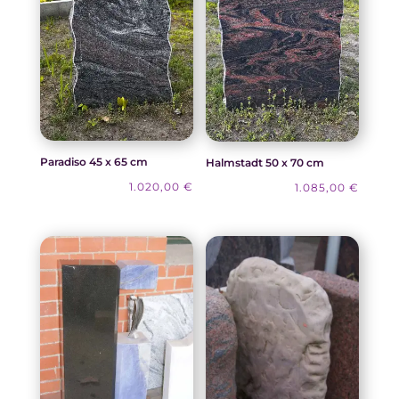
Paradiso 45 x 65 cm
Halmstadt 50 x 70 cm
1.020,00
€
1.085,00
€