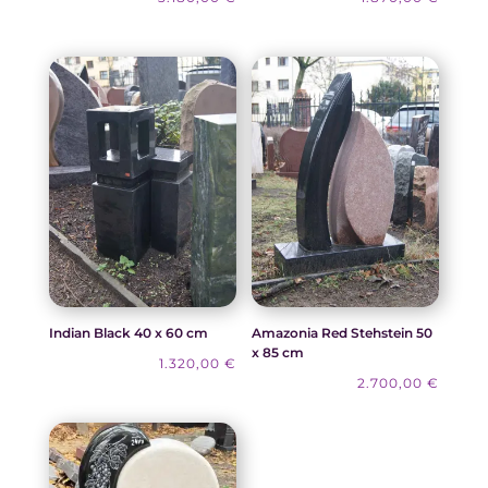
Indian Black 40 x 60 cm
Amazonia Red Stehstein 50
x 85 cm
1.320,00
€
2.700,00
€