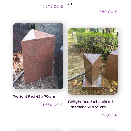
cm
1.375,00
€
980,00
€
Twilight Red 45 x 70 cm
Twilight Red Stehstein mit
1.650,00
€
Ornament 30 x 55 cm
1.350,00
€