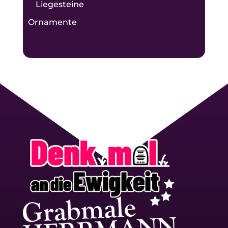
Liegesteine
Ornamente