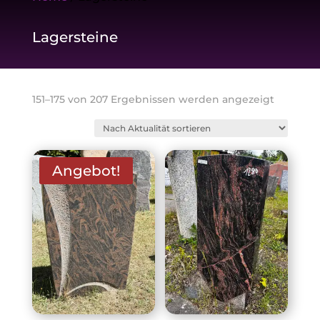
Lagersteine
Nach
151–175 von 207 Ergebnissen werden angezeigt
Aktualitä
sortiert
Angebot!