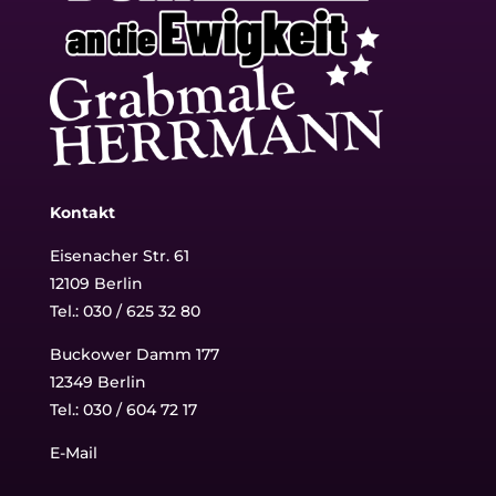
Kontakt
Eisenacher Str. 61
12109 Berlin
Tel.: 030 / 625 32 80
Buckower Damm 177
12349 Berlin
Tel.:
030 / 604 72 17
E-Mail