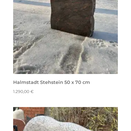
Halmstadt Stehstein 50 x 70 cm
1.290,00
€