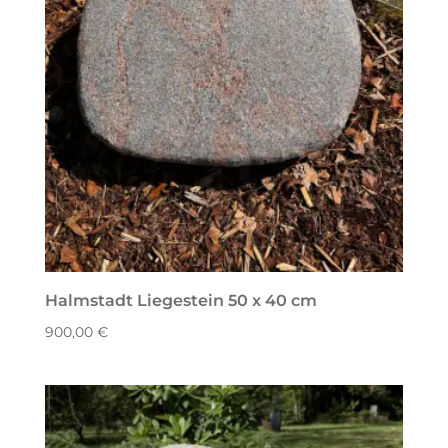
Halmstadt Liegestein 50 x 40 cm
900,00
€