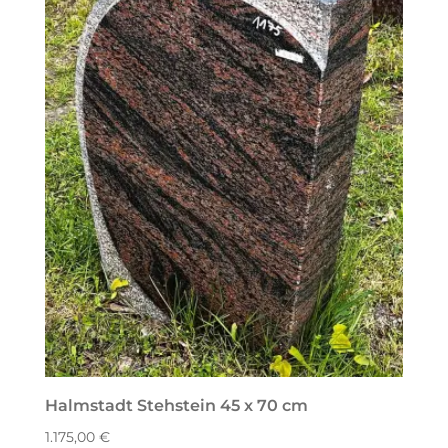
Halmstadt Stehstein 45 x 70 cm
1.175,00
€