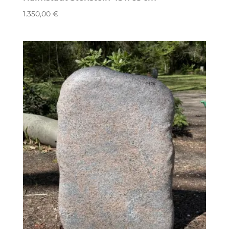
1.350,00
€