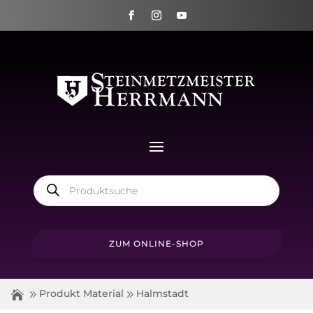
Products
search
ZUM ONLINE-SHOP
Produkt Material
Halmstadt