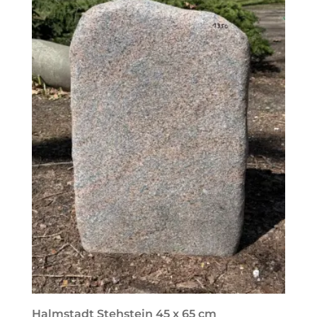
Halmstadt Stehstein 45 x 65 cm