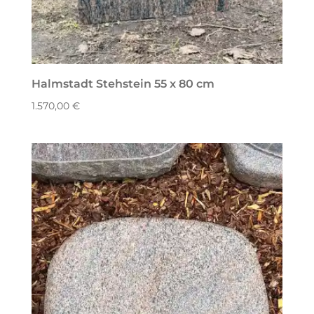
Halmstadt Stehstein 55 x 80 cm
1.570,00
€