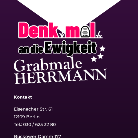
Kontakt
Eisenacher Str. 61
12109 Berlin
Tel.: 030 / 625 32 80
Buckower Damm 177