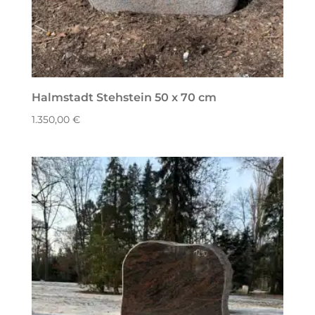
Halmstadt Stehstein 50 x 70 cm
1.350,00
€