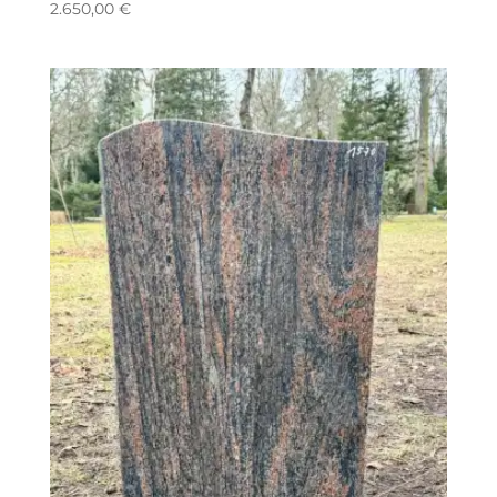
2.650,00
€