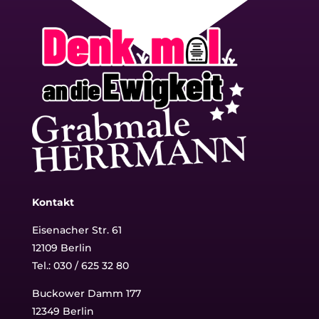
Kontakt
Eisenacher Str. 61
12109 Berlin
Tel.: 030 / 625 32 80
Buckower Damm 177
12349 Berlin