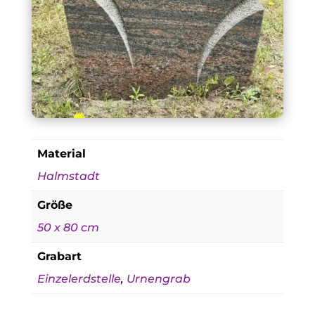
Material
Halmstadt
Größe
50 x 80 cm
Grabart
Einzelerdstelle
,
Urnengrab