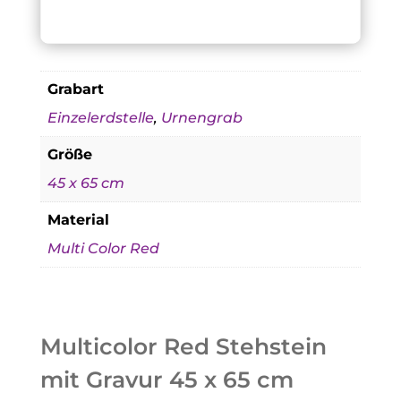
Grabart
Einzelerdstelle
,
Urnengrab
Größe
45 x 65 cm
Material
Multi Color Red
Multicolor Red Stehstein
mit Gravur 45 x 65 cm