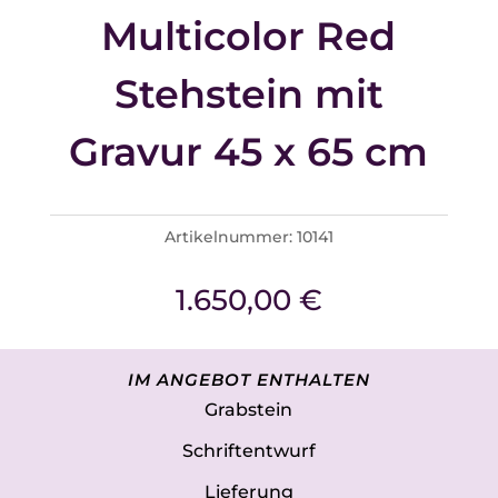
Multicolor Red
Stehstein mit
Gravur 45 x 65 cm
Artikelnummer:
10141
1.650,00
€
IM ANGEBOT ENTHALTEN
Grabstein
Schriftentwurf
Lieferung