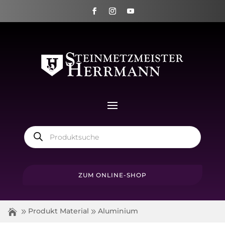
Products
search
ZUM ONLINE-SHOP
Produkt Material
Aluminium