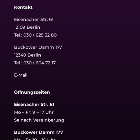
Kontakt
Eisenacher Str. 61
12109 Berlin
Tel.: 030 / 625 32 80
Buckower Damm 177
12349 Berlin
Tel.:
030 / 604 72 17
E-Mail
Öffnungszeiten
Eisenacher Str. 61
Mo – Fr: 9 – 17 Uhr
Sa nach Vereinbarung
Buckower Damm 177
Mo – Fr: 10 – 16 Uhr