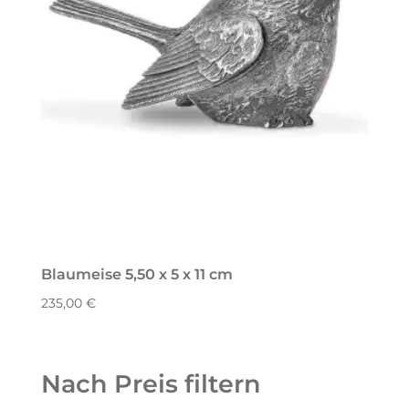
Blaumeise 5,50 x 5 x 11 cm
235,00
€
Nach Preis filtern