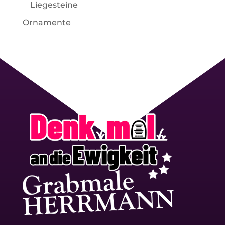
Liegesteine
Ornamente