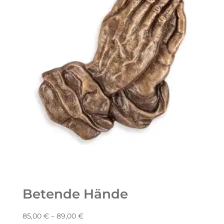
Betende Hände
85,00
€
–
89,00
€