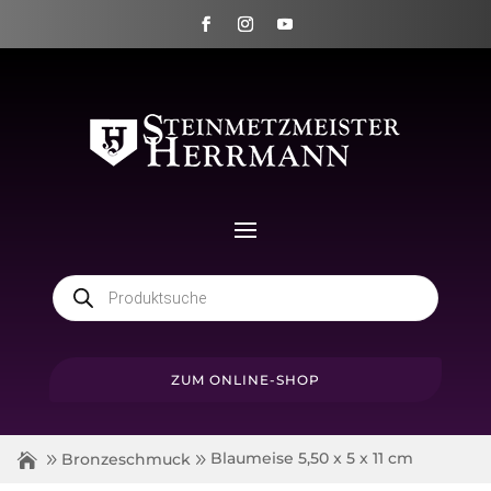
Products
search
ZUM ONLINE-SHOP
Blaumeise 5,50 x 5 x 11 cm
Bronzeschmuck