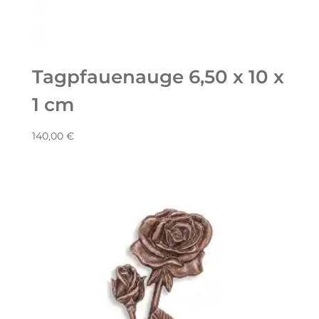
Tagpfauenauge 6,50 x 10 x
1 cm
140,00
€