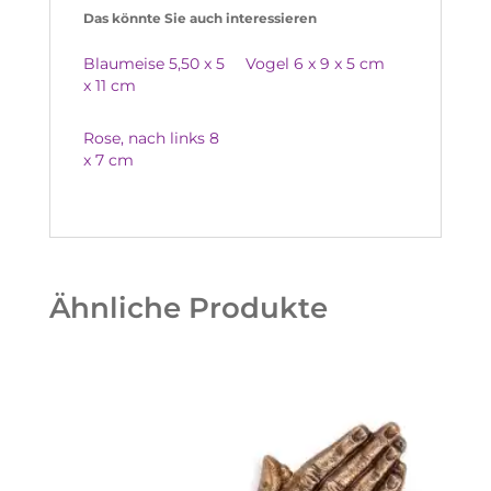
Das könnte Sie auch interessieren
Blaumeise 5,50 x 5
Vogel 6 x 9 x 5 cm
x 11 cm
Rose, nach links 8
x 7 cm
Ähnliche Produkte