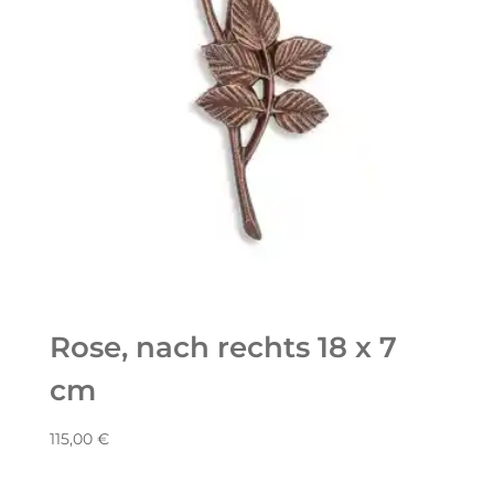
Rose, nach rechts 18 x 7
cm
115,00
€