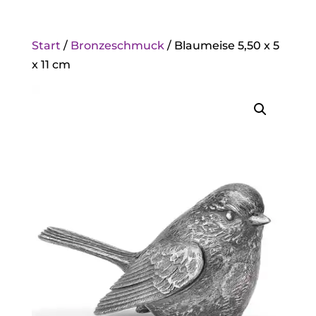
Start
/
Bronzeschmuck
/ Blaumeise 5,50 x 5
x 11 cm