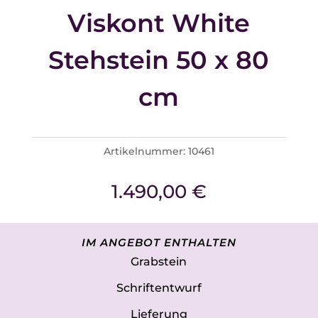
Viskont White
Stehstein 50 x 80
cm
Artikelnummer:
10461
1.490,00
€
IM ANGEBOT ENTHALTEN
Grabstein
Schriftentwurf
Lieferung