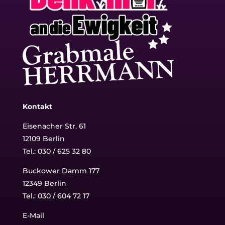
Kontakt
Eisenacher Str. 61
12109 Berlin
Tel.: 030 / 625 32 80
Buckower Damm 177
12349 Berlin
Tel.:
030 / 604 72 17
E-Mail