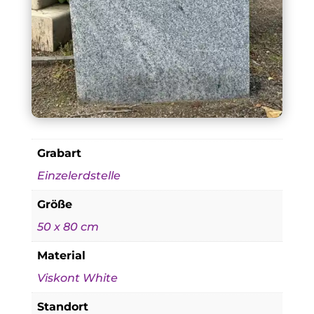
Grabart
Einzelerdstelle
Größe
50 x 80 cm
Material
Viskont White
Standort