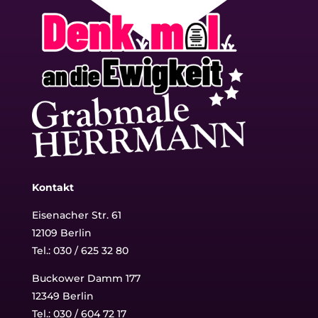
Kontakt
Eisenacher Str. 61
12109 Berlin
Tel.: 030 / 625 32 80
Buckower Damm 177
12349 Berlin
Tel.:
030 / 604 72 17