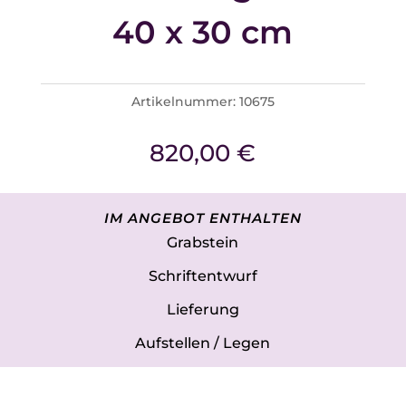
40 x 30 cm
Artikelnummer:
10675
820,00
€
IM ANGEBOT ENTHALTEN
Grabstein
Schriftentwurf
Lieferung
Aufstellen / Legen