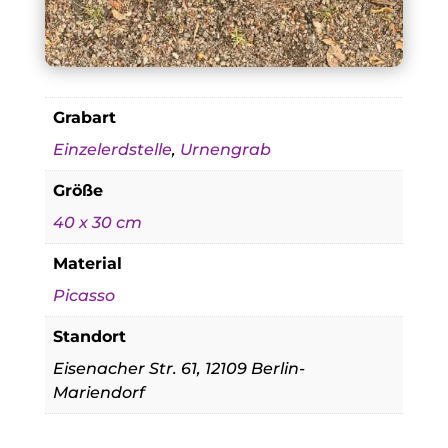
Grabart
Einzelerdstelle
,
Urnengrab
Größe
40 x 30 cm
Material
Picasso
Standort
Eisenacher Str. 61, 12109 Berlin-
Mariendorf