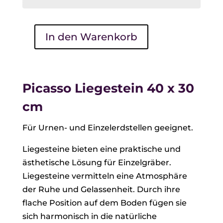
In den Warenkorb
Picasso
Liegestein
40
x
Picasso Liegestein 40 x 30
30
cm
cm
Menge
Für Urnen- und Einzelerdstellen geeignet.
Liegesteine bieten eine praktische und
ästhetische Lösung für Einzelgräber.
Liegesteine vermitteln eine Atmosphäre
der Ruhe und Gelassenheit. Durch ihre
flache Position auf dem Boden fügen sie
sich harmonisch in die natürliche