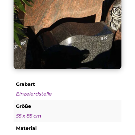
Grabart
Einzelerdstelle
Größe
55 x 85 cm
Material