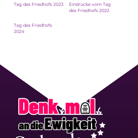
Tag des Friedhofs 2023
Eindrücke vom Tag
des Friedhofs 2022
Tag des Friedhofs
2024