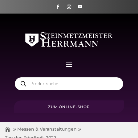
Products
search
ZUM ONLINE-SHOP
Messen & Veranstaltungen
Tag des Friedhofs 2022