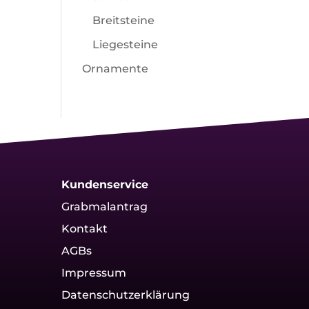
Breitsteine
Liegesteine
Ornamente
Kundenservice
Grabmalantrag
Kontakt
AGBs
Impressum
Datenschutzerklärung
g