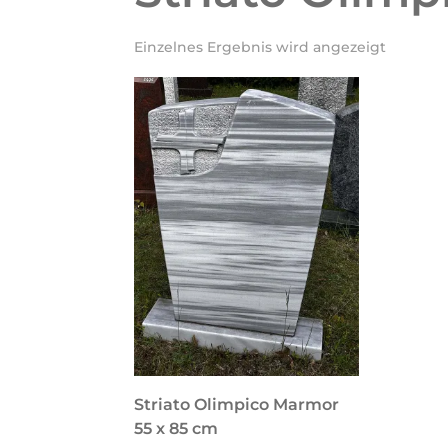
Einzelnes Ergebnis wird angezeigt
Striato Olimpico Marmor
55 x 85 cm