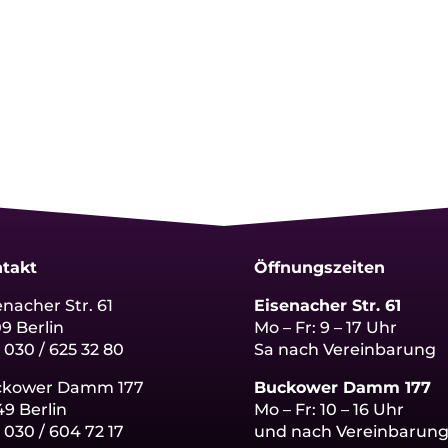
takt
Öffnungszeiten
enacher Str. 61
Eisenacher Str. 61
09 Berlin
Mo – Fr: 9 – 17 Uhr
: 030 / 625 32 80
Sa nach Vereinbarung
ckower Damm 177
Buckower Damm 177
49 Berlin
Mo – Fr: 10 – 16 Uhr
:
030 / 604 72 17
und nach Vereinbarun