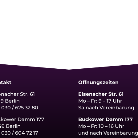
takt
Öffnungszeiten
enacher Str. 61
Eisenacher Str. 61
09 Berlin
Mo – Fr: 9 – 17 Uhr
: 030 / 625 32 80
Sa nach Vereinbarung
ckower Damm 177
Buckower Damm 177
49 Berlin
Mo – Fr: 10 – 16 Uhr
:
030 / 604 72 17
und nach Vereinbarun