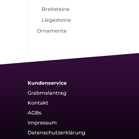
Breitsteine
Liegesteine
Ornamente
Kundenservice
Grabmalantrag
Kontakt
AGBs
Impressum
Datenschutzerklärung
g