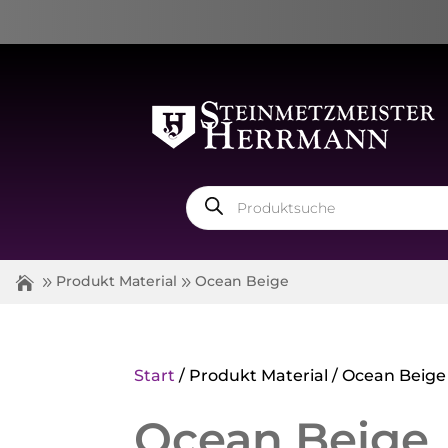
Products
search
Produkt Material
Ocean Beige
Start
/ Produkt Material / Ocean Beige
Ocean Beige