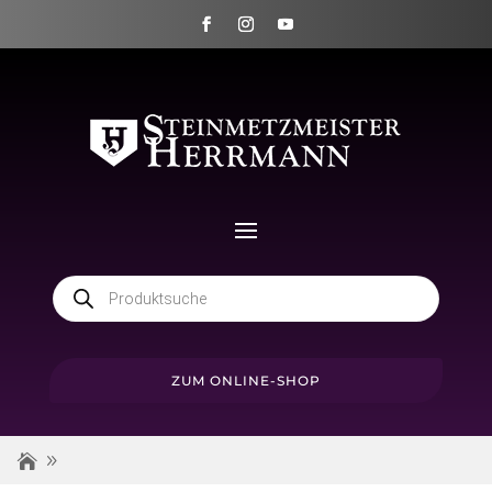
Products
search
ZUM ONLINE-SHOP