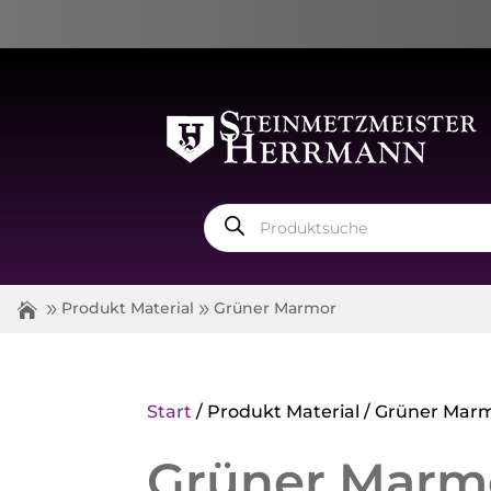
Products
search
Produkt Material
Grüner Marmor
Start
/ Produkt Material / Grüner Mar
Grüner Marm