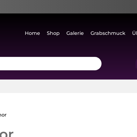
Home
Shop
Galerie
Grabschmuck
Ü
mor
or