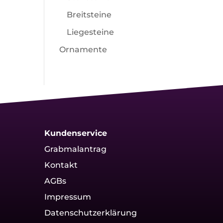
Breitsteine
Liegesteine
Ornamente
Kundenservice
Grabmalantrag
Kontakt
AGBs
Impressum
Datenschutzerklärung
g