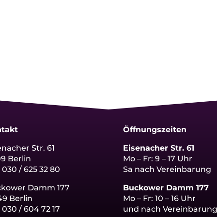
takt
Öffnungszeiten
enacher Str. 61
Eisenacher Str. 61
09 Berlin
Mo – Fr: 9 – 17 Uhr
: 030 / 625 32 80
Sa nach Vereinbarung
ckower Damm 177
Buckower Damm 177
49 Berlin
Mo – Fr: 10 – 16 Uhr
:
030 / 604 72 17
und nach Vereinbarun