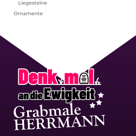
Liegesteine
Ornamente