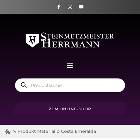
Products
search
ZUM ONLINE-SHOP
Produkt Material
Costa Emeralda