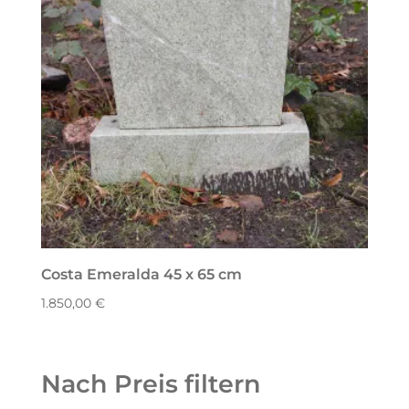
Costa Emeralda 45 x 65 cm
1.850,00
€
Nach Preis filtern