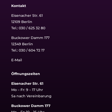
Kontakt
Eisenacher Str. 61
12109 Berlin
Tel.: 030 / 625 32 80
Buckower Damm 177
12349 Berlin
Tel.:
030 / 604 72 17
E-Mail
Öffnungszeiten
Eisenacher Str. 61
Mo – Fr: 9 – 17 Uhr
Sa nach Vereinbarung
Buckower Damm 177
Mo – Fr: 10 – 16 Uhr