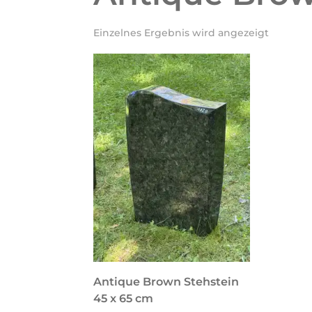
Einzelnes Ergebnis wird angezeigt
Antique Brown Stehstein
45 x 65 cm