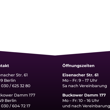
takt
Öffnungszeiten
enacher Str. 61
Eisenacher Str. 61
09 Berlin
Mo – Fr: 9 – 17 Uhr
: 030 / 625 32 80
Sa nach Vereinbarung
ckower Damm 177
Buckower Damm 177
49 Berlin
Mo – Fr: 10 – 16 Uhr
:
030 / 604 72 17
und nach Vereinbarun