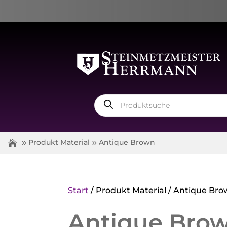
Products
search
Produkt Material
Antique Brown
Start
/ Produkt Material / Antique Br
Antique Bro