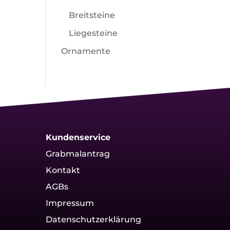
Breitsteine
Liegesteine
Ornamente
Kundenservice
Grabmalantrag
Kontakt
AGBs
Impressum
Datenschutzerklärung
g