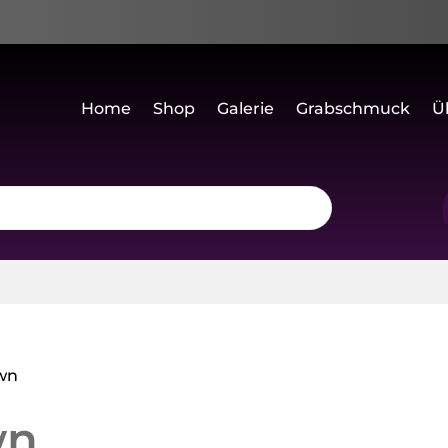
Home
Shop
Galerie
Grabschmuck
Ü
own
wn