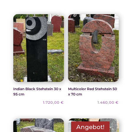
Indian Black Stehstein 30 x
Multicolor Red Stehstein 50
95 cm
x 70 cm
1.720,00
€
1.460,00
€
Angebot!