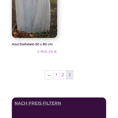
Azul Stehstein 50 x 80 cm
2.900,00
€
←
1
2
3
NACH PREIS FILTERN