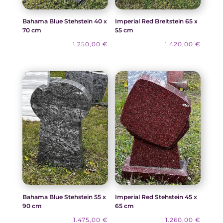
Bahama Blue Stehstein 40 x
Imperial Red Breitstein 65 x
70 cm
55 cm
1.250,00
€
1.420,00
€
Bahama Blue Stehstein 55 x
Imperial Red Stehstein 45 x
90 cm
65 cm
1.475,00
€
1.260,00
€