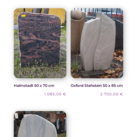
war:
ist:
1.280,00 €
1.000,00 €.
Halmstadt 50 x 70 cm
Oxford Stehstein 50 x 85 cm
1.085,00
€
2.700,00
€