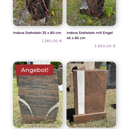
Indora Stehstein 35 x 80 cm
Indora Stehstein mit Engel
45 x 85 cm
1.280,00
€
3.850,00
€
Angebot!