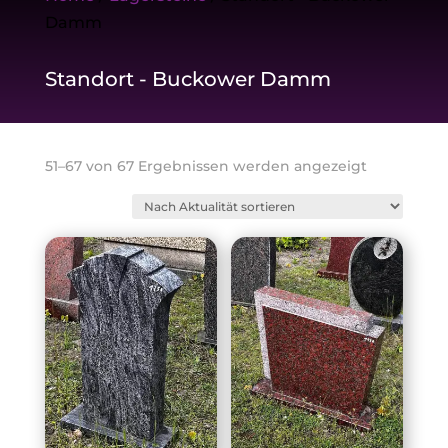
Damm
Standort - Buckower Damm
Nach
51–67 von 67 Ergebnissen werden angezeigt
Aktualität
sortiert