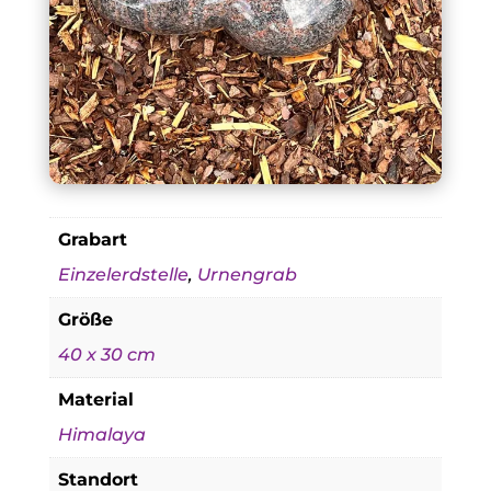
Grabart
Einzelerdstelle
,
Urnengrab
Größe
40 x 30 cm
Material
Himalaya
Standort