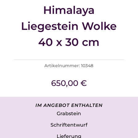
Himalaya
Liegestein Wolke
40 x 30 cm
Artikelnummer:
10348
650,00
€
IM ANGEBOT ENTHALTEN
Grabstein
Schriftentwurf
Lieferung