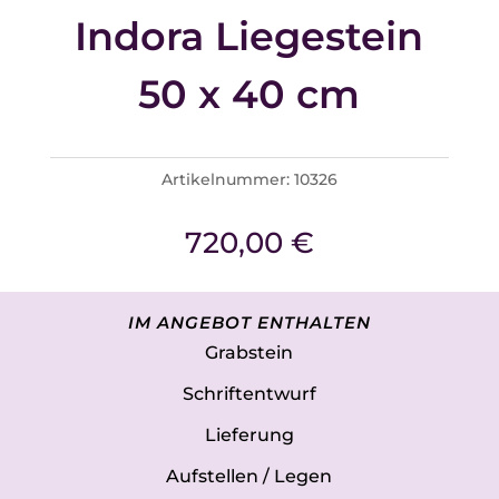
Indora Liegestein
50 x 40 cm
Artikelnummer:
10326
720,00
€
IM ANGEBOT ENTHALTEN
Grabstein
Schriftentwurf
Lieferung
Aufstellen / Legen