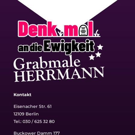
Kontakt
Eisenacher Str. 61
12109 Berlin
Tel.: 030 / 625 32 80
Buckower Damm 177