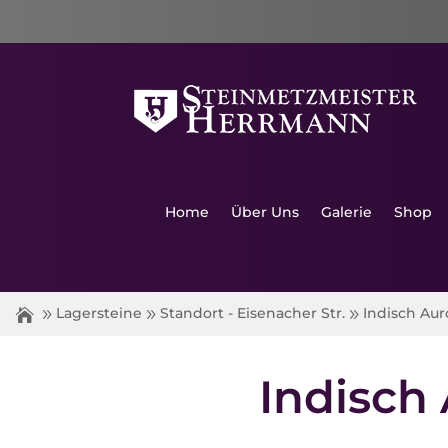
Home
Über Uns
Galerie
Shop
Indisch Aur
Lagersteine
Standort - Eisenacher Str.
Indisch 