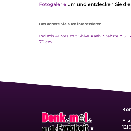
Fotogalerie
um und entdecken Sie die 
Das könnte Sie auch interessieren
Indisch Aurora mit Shiva Kashi Stehstein 50 
70 cm
Kon
Eis
121