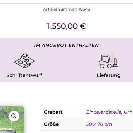
Artikelnummer:
10545
1.550,00
€
IM ANGEBOT ENTHALTEN
Schriftentwurf
Lieferung
Grabart
Einzelerdstelle
,
Urn
Größe
50 x 70 cm