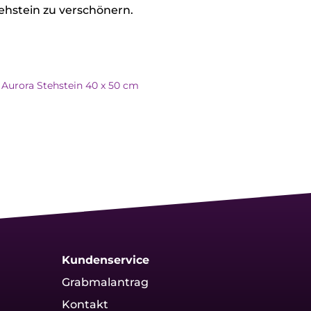
ehstein zu verschönern.
 Aurora Stehstein 40 x 50 cm
Kundenservice
Grabmalantrag
Kontakt