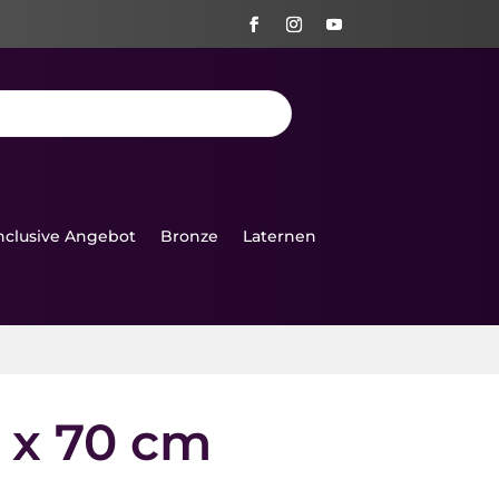
Inclusive Angebot
Bronze
Laternen
0 x 70 cm