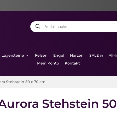
Products
search
Lagersteine
Felsen
Engel
Herzen
SALE %
All-
Mein Konto
Kontakt
ora Stehstein 50 x 70 cm
Aurora Stehstein 5