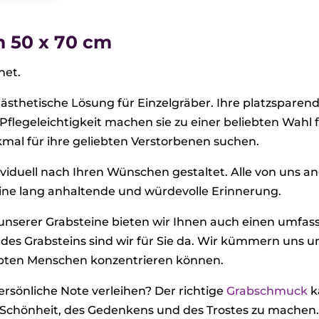
n 50 x 70 cm
net.
ästhetische Lösung für Einzelgräber. Ihre platzsparend
flegeleichtigkeit machen sie zu einer beliebten Wahl f
mal für ihre geliebten Verstorbenen suchen.
ndividuell nach Ihren Wünschen gestaltet. Alle von uns
eine lang anhaltende und würdevolle Erinnerung.
 unserer Grabsteine bieten wir Ihnen auch einen umfa
 des Grabsteins sind wir für Sie da. Wir kümmern uns um 
ebten Menschen konzentrieren können.
rsönliche Note verleihen? Der richtige
Grabschmuck
k
Schönheit, des Gedenkens und des Trostes zu machen. 