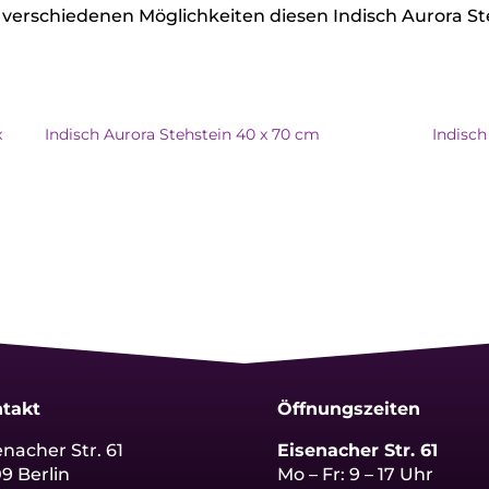
verschiedenen Möglichkeiten diesen Indisch Aurora St
x
Indisch Aurora Stehstein 40 x 70 cm
Indisch
takt
Öffnungszeiten
enacher Str. 61
Eisenacher Str. 61
09 Berlin
Mo – Fr: 9 – 17 Uhr