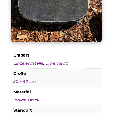
Grabart
Einzelerdstelle
,
Urnengrab
Größe
50 x 40 cm
Material
Indian Black
Standort