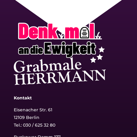
Kontakt
Eisenacher Str. 61
12109 Berlin
Tel.: 030 / 625 32 80
Buckower Damm 177