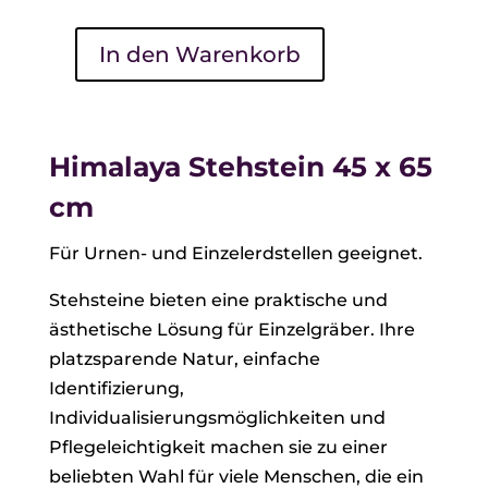
In den Warenkorb
Himalaya
Stehstein
45
x
Himalaya Stehstein 45 x 65
65
cm
cm
Menge
Für Urnen- und Einzelerdstellen geeignet.
Stehsteine bieten eine praktische und
ästhetische Lösung für Einzelgräber. Ihre
platzsparende Natur, einfache
Identifizierung,
Individualisierungsmöglichkeiten und
Pflegeleichtigkeit machen sie zu einer
beliebten Wahl für viele Menschen, die ein