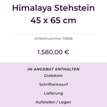
Himalaya Stehstein
45 x 65 cm
Artikelnummer:
10668
1.580,00
€
IM ANGEBOT ENTHALTEN
Grabstein
Schriftentwurf
Lieferung
Aufstellen / Legen