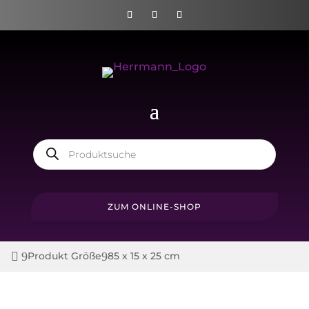
Products
search
ZUM ONLINE-SHOP
Produkt Größe
85 x 15 x 25 cm