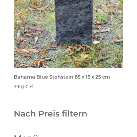
Bahama Blue Stehstein 85 x 15 x 25 cm
990,00
€
Nach Preis filtern