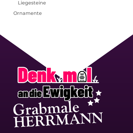
Liegesteine
Ornamente