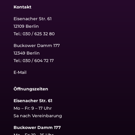
Kontakt
Eisenacher Str. 61
12109 Berlin
Tel.: 030 / 625 32 80
Buckower Damm 177
12349 Berlin
Tel.:
030 / 604 72 17
E-Mail
Öffnungszeiten
Eisenacher Str. 61
Mo – Fr: 9 – 17 Uhr
Sa nach Vereinbarung
Buckower Damm 177
Mo – Fr: 10 – 16 Uhr