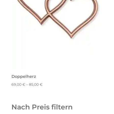
Doppelherz
69,00
€
–
85,00
€
Nach Preis filtern