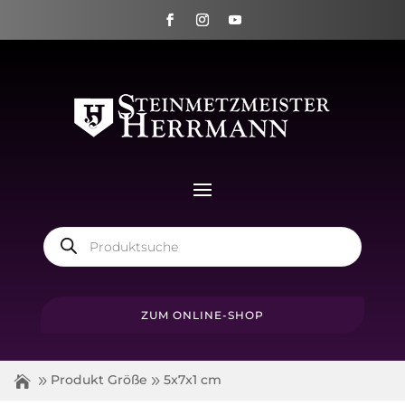
Products
search
ZUM ONLINE-SHOP
Produkt Größe
5x7x1 cm