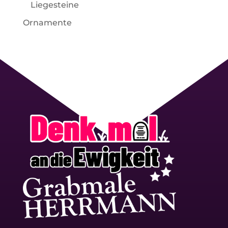
Liegesteine
Ornamente