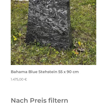
Bahama Blue Stehstein 55 x 90 cm
1.475,00
€
Nach Preis filtern