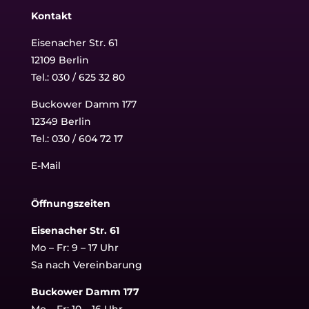
Kontakt
Eisenacher Str. 61
12109 Berlin
Tel.: 030 / 625 32 80
Buckower Damm 177
12349 Berlin
Tel.:
030 / 604 72 17
E-Mail
Öffnungszeiten
Eisenacher Str. 61
Mo – Fr: 9 – 17 Uhr
Sa nach Vereinbarung
Buckower Damm 177
Mo – Fr: 10 – 16 Uhr