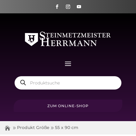
Products
search
ZUM ONLINE-SHOP
Produkt Größe
55 x 90 cm