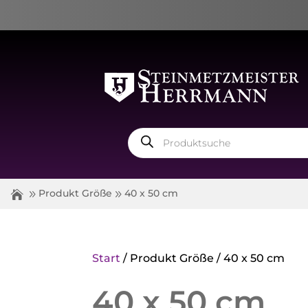
Products
search
Produkt Größe
40 x 50 cm
Start
/ Produkt Größe / 40 x 50 cm
40 x 50 cm