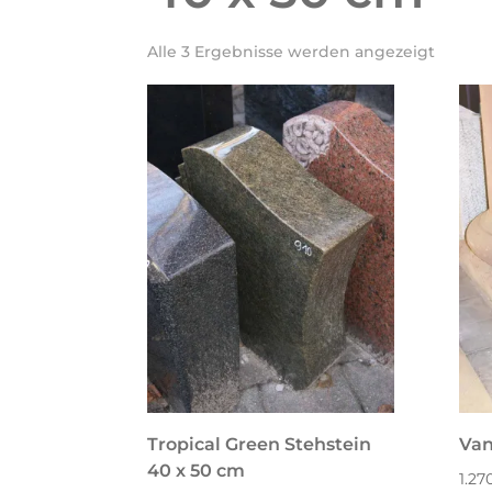
Nach
Alle 3 Ergebnisse werden angezeigt
Aktuali
sortier
Tropical Green Stehstein
Van
40 x 50 cm
1.27