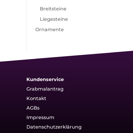
Breitsteine
Liegesteine
Ornamente
Kundenservice
Grabmalantrag
Kontakt
AGBs
Impressum
Datenschutzerklärung
g