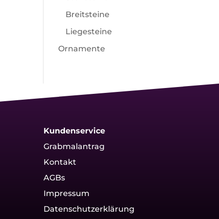
Breitsteine
Liegesteine
Ornamente
Kundenservice
Grabmalantrag
Kontakt
AGBs
Impressum
Datenschutzerklärung
g