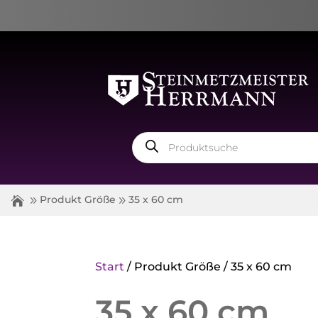
Products
search
Produkt Größe
35 x 60 cm
Start
/ Produkt Größe / 35 x 60 cm
35 x 60 cm