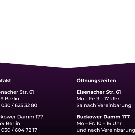
takt
Öffnungszeiten
enacher Str. 61
Eisenacher Str. 61
09 Berlin
Mo – Fr: 9 – 17 Uhr
: 030 / 625 32 80
Sa nach Vereinbarung
ckower Damm 177
Buckower Damm 177
49 Berlin
Mo – Fr: 10 – 16 Uhr
:
030 / 604 72 17
und nach Vereinbarun