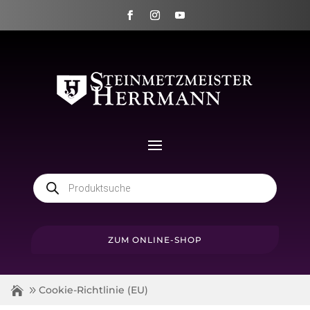
Products
search
ZUM ONLINE-SHOP
Cookie-Richtlinie (EU)