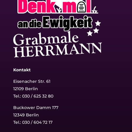
Kontakt
Eisenacher Str. 61
12109 Berlin
Tel.: 030 / 625 32 80
Buckower Damm 177
12349 Berlin
Tel.:
030 / 604 72 17