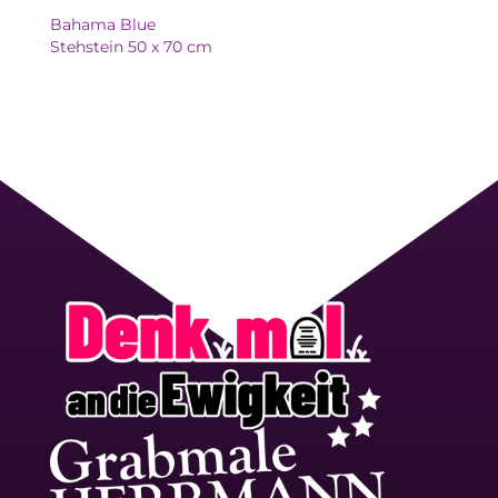
Bahama Blue
Stehstein 50 x 70 cm