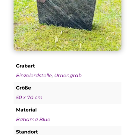
Grabart
Einzelerdstelle
,
Urnengrab
Größe
50 x 70 cm
Material
Bahama Blue
Standort