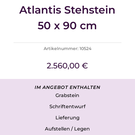
Atlantis Stehstein
50 x 90 cm
Artikelnummer:
10524
2.560,00
€
IM ANGEBOT ENTHALTEN
Grabstein
Schriftentwurf
Lieferung
Aufstellen / Legen