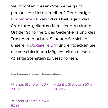
Sie möchten diesem Stein eine ganz
persönliche Note verleihen? Der richtige
Grabschmuck
kann dazu beitragen, das
Grab Ihres geliebten Menschen zu einem
Ort der Schönheit, des Gedenkens und des
Trostes zu machen. Schauen Sie sich in
unserer
Fotogalerie
um und entdecken Sie
die verschiedenen Möglichkeiten diesen
Atlantis Stehstein zu verschönern.
Das könnte Sie auch interessieren
Atlantis Stehstein 50 x
Atlantis Stehstein 50 x
70 cm
80 cm
Atlantis Stehstein 40 x
80 cm