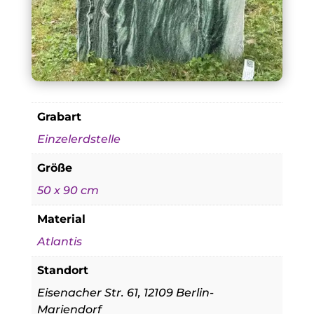
Grabart
Einzelerdstelle
Größe
50 x 90 cm
Material
Atlantis
Standort
Eisenacher Str. 61, 12109 Berlin-
Mariendorf