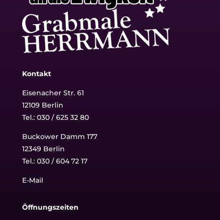
Kontakt
Eisenacher Str. 61
12109 Berlin
Tel.: 030 / 625 32 80
Buckower Damm 177
12349 Berlin
Tel.:
030 / 604 72 17
E-Mail
Öffnungszeiten