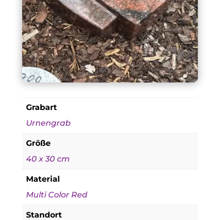
Grabart
Urnengrab
Größe
40 x 30 cm
Material
Multi Color Red
Standort