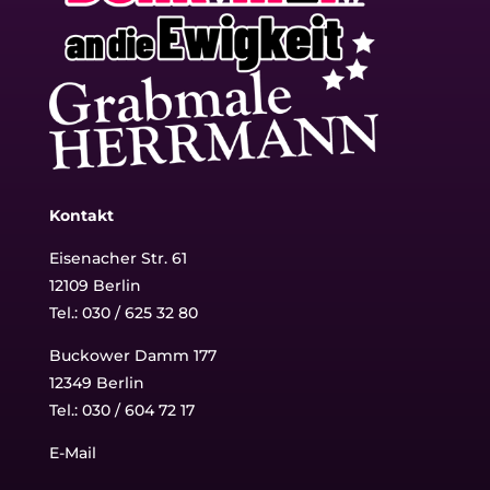
Kontakt
Eisenacher Str. 61
12109 Berlin
Tel.: 030 / 625 32 80
Buckower Damm 177
12349 Berlin
Tel.:
030 / 604 72 17
E-Mail