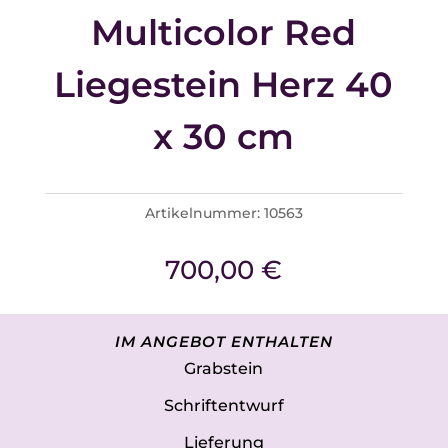
Multicolor Red
Liegestein Herz 40
x 30 cm
Artikelnummer:
10563
700,00
€
IM ANGEBOT ENTHALTEN
Grabstein
Schriftentwurf
Lieferung