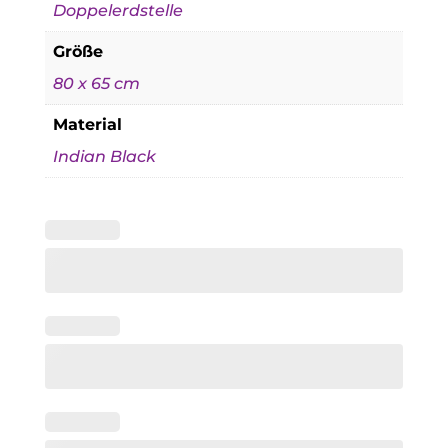
Doppelerdstelle
Größe
80 x 65 cm
Material
Indian Black