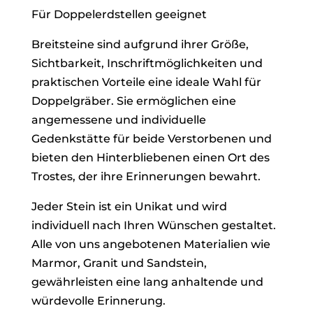
x
Für Doppelerdstellen geeignet
65
Breitsteine sind aufgrund ihrer Größe,
cm
Sichtbarkeit, Inschriftmöglichkeiten und
Menge
praktischen Vorteile eine ideale Wahl für
Doppelgräber. Sie ermöglichen eine
angemessene und individuelle
Gedenkstätte für beide Verstorbenen und
bieten den Hinterbliebenen einen Ort des
Trostes, der ihre Erinnerungen bewahrt.
Jeder Stein ist ein Unikat und wird
individuell nach Ihren Wünschen gestaltet.
Alle von uns angebotenen Materialien wie
Marmor, Granit und Sandstein,
gewährleisten eine lang anhaltende und
würdevolle Erinnerung.