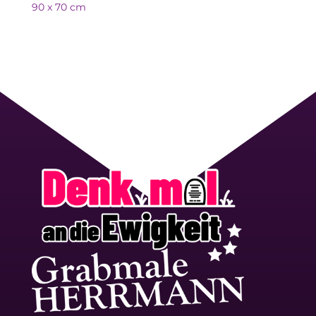
90 x 70 cm