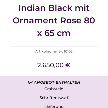
Indian Black mit
Ornament Rose 80
x 65 cm
Artikelnummer:
10105
2.650,00
€
IM ANGEBOT ENTHALTEN
Grabstein
Schriftentwurf
Lieferung