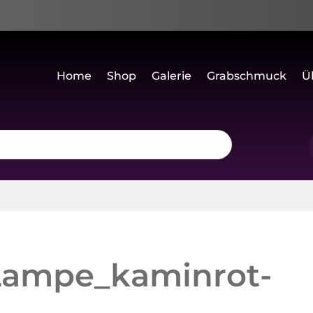
Home
Shop
Galerie
Grabschmuck
Ü
Lampe_kaminrot-